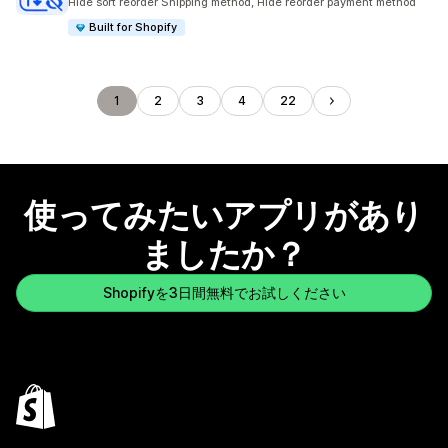
Hide sort reorder Shipping method, Hide reorder payment method
Built for Shopify
1
2
3
4
22
使ってみたいアプリがあり
ましたか？
Shopifyを3日間無料でお試しください