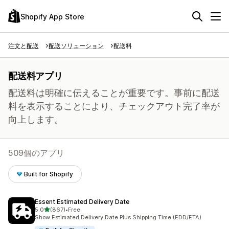
Shopify App Store
注文と配送
配送ソリューション
配送料
配送料アプリ
配送料は明確に伝えることが重要です。事前に配送
料を表示することにより、チェックアウト完了率が
向上します。
509個のアプリ
Built for Shopify
Essent Estimated Delivery Date
5つ星中
5.0
(867)
•
Free
合計レビュー数：867件
Show Estimated Delivery Date Plus Shipping Time (EDD/ETA)