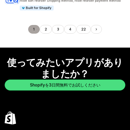
Hide sort reorder Shipping method, Hide reorder payment method
Built for Shopify
1
2
3
4
22
使ってみたいアプリがあり
ましたか？
Shopifyを3日間無料でお試しください