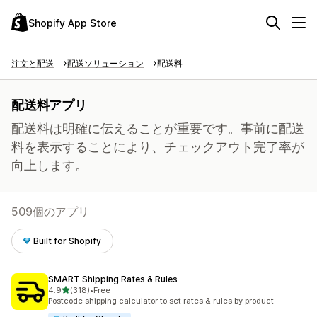
Shopify App Store
注文と配送
配送ソリューション
配送料
配送料アプリ
配送料は明確に伝えることが重要です。事前に配送
料を表示することにより、チェックアウト完了率が
向上します。
509個のアプリ
Built for Shopify
SMART Shipping Rates & Rules
5つ星中
4.9
(318)
•
Free
合計レビュー数：318件
Postcode shipping calculator to set rates & rules by product