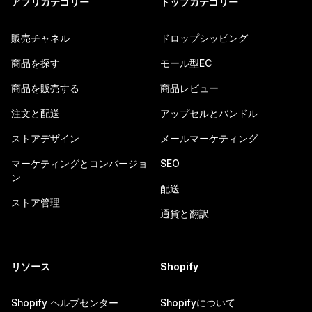
アプリカテゴリー
トップカテゴリー
販売チャネル
ドロップシッピング
商品を探す
モール型EC
商品を販売する
商品レビュー
注文と配送
アップセルとバンドル
ストアデザイン
メールマーケティング
マーケティングとコンバージョ
SEO
ン
配送
ストア管理
通貨と翻訳
リソース
Shopify
Shopify ヘルプセンター
Shopifyについて