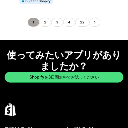
Built for Shopify
1
2
3
4
22
使ってみたいアプリがあり
ましたか？
Shopifyを3日間無料でお試しください