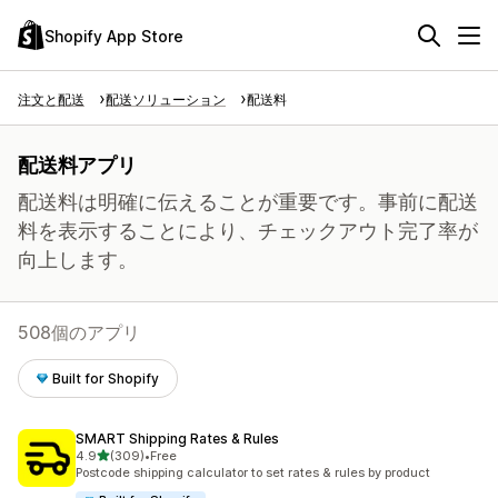
Shopify App Store
注文と配送
配送ソリューション
配送料
配送料アプリ
配送料は明確に伝えることが重要です。事前に配送
料を表示することにより、チェックアウト完了率が
向上します。
508個のアプリ
Built for Shopify
SMART Shipping Rates & Rules
5つ星中
4.9
(309)
•
Free
合計レビュー数：309件
Postcode shipping calculator to set rates & rules by product