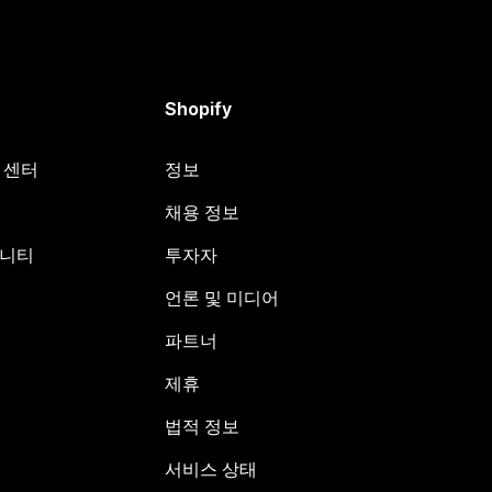
Shopify
원 센터
정보
채용 정보
뮤니티
투자자
언론 및 미디어
파트너
제휴
법적 정보
서비스 상태