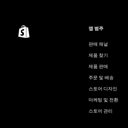
앱 범주
판매 채널
제품 찾기
제품 판매
주문 및 배송
스토어 디자인
마케팅 및 전환
스토어 관리