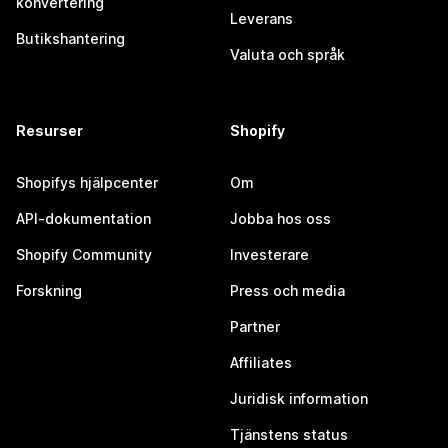
konvertering
Leverans
Butikshantering
Valuta och språk
Resurser
Shopify
Shopifys hjälpcenter
Om
API-dokumentation
Jobba hos oss
Shopify Community
Investerare
Forskning
Press och media
Partner
Affiliates
Juridisk information
Tjänstens status