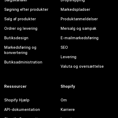
Søgning efter produkter
Markedspladser
Salg af produkter
Produktanmeldelser
Ordrer og levering
Mersalg og sampak
Butiksdesign
E-mailmarkedsføring
Markedsføring og
SEO
konvertering
Levering
Butiksadministration
Valuta og oversættelse
Ressourcer
Shopify
Shopify Hjælp
Om
API-dokumentation
Karriere