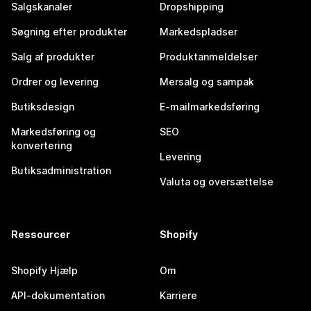
Salgskanaler
Dropshipping
Søgning efter produkter
Markedspladser
Salg af produkter
Produktanmeldelser
Ordrer og levering
Mersalg og sampak
Butiksdesign
E-mailmarkedsføring
Markedsføring og
SEO
konvertering
Levering
Butiksadministration
Valuta og oversættelse
Ressourcer
Shopify
Shopify Hjælp
Om
API-dokumentation
Karriere