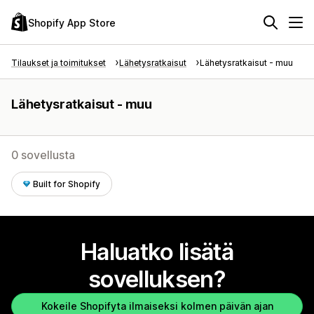
Shopify App Store
Tilaukset ja toimitukset
Lähetysratkaisut
Lähetysratkaisut - muu
Lähetysratkaisut - muu
0 sovellusta
Built for Shopify
Haluatko lisätä
sovelluksen?
Kokeile Shopifyta ilmaiseksi kolmen päivän ajan