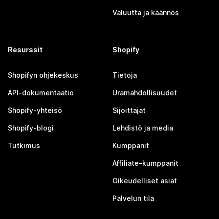
Valuutta ja käännös
Resurssit
Shopify
Shopifyn ohjekeskus
Tietoja
API-dokumentaatio
Uramahdollisuudet
Shopify-yhteisö
Sijoittajat
Shopify-blogi
Lehdistö ja media
Tutkimus
Kumppanit
Affiliate-kumppanit
Oikeudelliset asiat
Palvelun tila