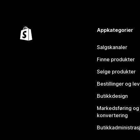
Appkategorier
Salgskanaler
Finne produkter
Selge produkter
Bestillinger og le
Butikkdesign
Markedsføring og
konvertering
Butikkadministras