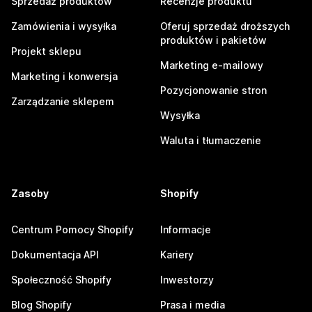
Sprzedaż produktów
Recenzje produktu
Zamówienia i wysyłka
Oferuj sprzedaż droższych
produktów i pakietów
Projekt sklepu
Marketing e-mailowy
Marketing i konwersja
Pozycjonowanie stron
Zarządzanie sklepem
Wysyłka
Waluta i tłumaczenie
Zasoby
Shopify
Centrum Pomocy Shopify
Informacje
Dokumentacja API
Kariery
Społeczność Shopify
Inwestorzy
Blog Shopify
Prasa i media