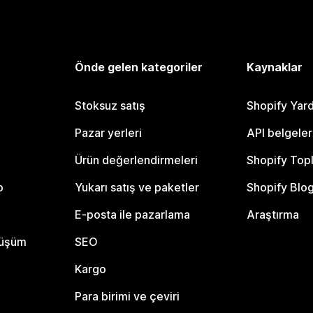
Önde gelen kategoriler
Kaynaklar
Stoksuz satış
Shopify Yar
Pazar yerleri
API belgeler
Ürün değerlendirmeleri
Shopify Top
o
Yukarı satış ve paketler
Shopify Blo
E-posta ile pazarlama
Araştırma
nüşüm
SEO
Kargo
Para birimi ve çeviri