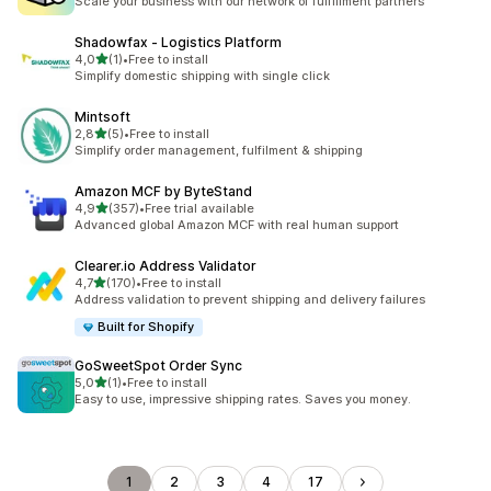
Scale your business with our network of fulfillment partners
Shadowfax ‑ Logistics Platform
5 yıldız üzerinden
4,0
(1)
•
Free to install
toplam 1 değerlendirme
Simplify domestic shipping with single click
Mintsoft
5 yıldız üzerinden
2,8
(5)
•
Free to install
toplam 5 değerlendirme
Simplify order management, fulfilment & shipping
Amazon MCF by ByteStand
5 yıldız üzerinden
4,9
(357)
•
Free trial available
toplam 357 değerlendirme
Advanced global Amazon MCF with real human support
Clearer.io Address Validator
5 yıldız üzerinden
4,7
(170)
•
Free to install
toplam 170 değerlendirme
Address validation to prevent shipping and delivery failures
Built for Shopify
GoSweetSpot Order Sync
5 yıldız üzerinden
5,0
(1)
•
Free to install
toplam 1 değerlendirme
Easy to use, impressive shipping rates. Saves you money.
1
2
3
4
17