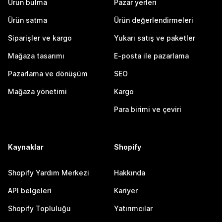
Ürün bulma
Pazar yerleri
Ürün satma
Ürün değerlendirmeleri
Siparişler ve kargo
Yukarı satış ve paketler
Mağaza tasarımı
E-posta ile pazarlama
Pazarlama ve dönüşüm
SEO
Mağaza yönetimi
Kargo
Para birimi ve çeviri
Kaynaklar
Shopify
Shopify Yardım Merkezi
Hakkında
API belgeleri
Kariyer
Shopify Topluluğu
Yatırımcılar