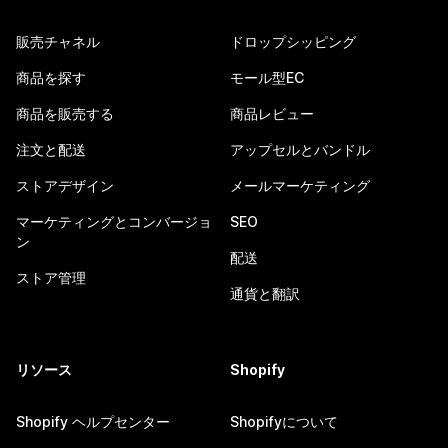
販売チャネル
ドロップシッピング
商品を探す
モール型EC
商品を販売する
商品レビュー
注文と配送
アップセルとバンドル
ストアデザイン
メールマーケティング
マーケティングとコンバージョ
SEO
ン
配送
ストア管理
通貨と翻訳
リソース
Shopify
Shopify ヘルプセンター
Shopifyについて