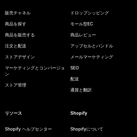
販売チャネル
ドロップシッピング
商品を探す
モール型EC
商品を販売する
商品レビュー
注文と配送
アップセルとバンドル
ストアデザイン
メールマーケティング
マーケティングとコンバージョ
SEO
ン
配送
ストア管理
通貨と翻訳
リソース
Shopify
Shopify ヘルプセンター
Shopifyについて