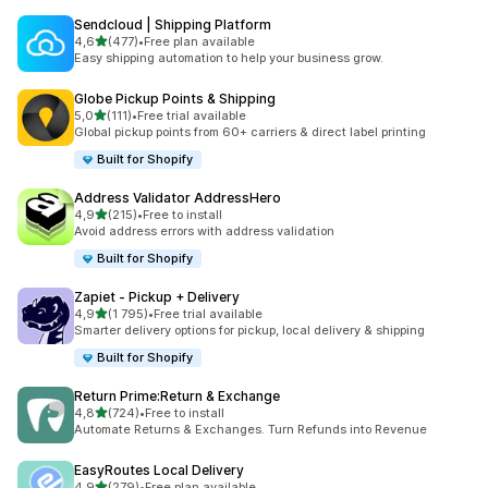
Sendcloud | Shipping Platform
av 5 stjerner
4,6
(477)
•
Free plan available
Totalt 477 omtaler
Easy shipping automation to help your business grow.
Globe Pickup Points & Shipping
av 5 stjerner
5,0
(111)
•
Free trial available
Totalt 111 omtaler
Global pickup points from 60+ carriers & direct label printing
Built for Shopify
Address Validator AddressHero
av 5 stjerner
4,9
(215)
•
Free to install
Totalt 215 omtaler
Avoid address errors with address validation
Built for Shopify
Zapiet ‑ Pickup + Delivery
av 5 stjerner
4,9
(1 795)
•
Free trial available
Totalt 1795 omtaler
Smarter delivery options for pickup, local delivery & shipping
Built for Shopify
Return Prime:Return & Exchange
av 5 stjerner
4,8
(724)
•
Free to install
Totalt 724 omtaler
Automate Returns & Exchanges. Turn Refunds into Revenue
EasyRoutes Local Delivery
av 5 stjerner
4,9
(279)
•
Free plan available