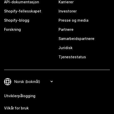
API-dokumentasjon
Karrierer
Shopify-fellesskapet
Investorer
Shopify-blogg
Presse og media
Forskning
Partnere
Samarbeidspartnere
Juridisk
Tjenestestatus
Utviklerpålogging
Vilkår for bruk