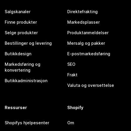
Salgskanaler
Direktefrakting
Finne produkter
Markedsplasser
Selge produkter
Produktanmeldelser
Bestillinger og levering
Mersalg og pakker
Butikkdesign
E-postmarkedsføring
Markedsføring og
SEO
konvertering
Frakt
Butikkadministrasjon
Valuta og oversettelse
Ressurser
Shopify
Shopifys hjelpesenter
Om