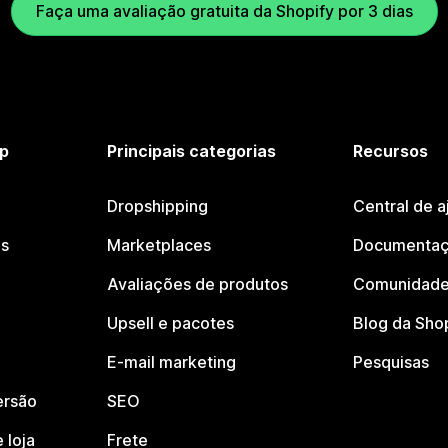
Faça uma avaliação gratuita da Shopify por 3 dias
p
Principais categorias
Recursos
Dropshipping
Central de a
os
Marketplaces
Documentaç
Avaliações de produtos
Comunidade
Upsell e pacotes
Blog da Sho
E-mail marketing
Pesquisas
ersão
SEO
 loja
Frete