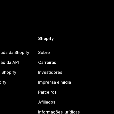
Shopify
juda da Shopify
Sobre
ão da API
Carreiras
 Shopify
Investidores
pify
Imprensa e mídia
Parceiros
Afiliados
Informações jurídicas