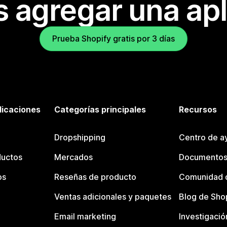
s agregar una apl
Prueba Shopify gratis por 3 días
licaciones
Categorías principales
Recursos
Dropshipping
Centro de a
ductos
Mercados
Documentos
os
Reseñas de producto
Comunidad d
Ventas adicionales y paquetes
Blog de Sho
Email marketing
Investigació