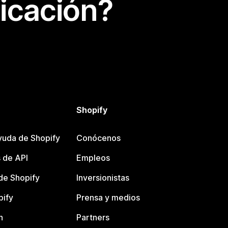
icación?
Shopify
yuda de Shopify
Conócenos
 de API
Empleos
e Shopify
Inversionistas
pify
Prensa y medios
n
Partners