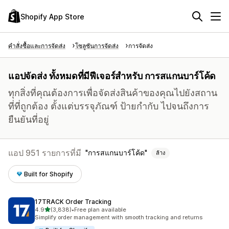
Shopify App Store
คำสั่งซื้อและการจัดส่ง
โซลูชันการจัดส่ง
การจัดส่ง
แอปจัดส่ง ทั้งหมดที่มีฟีเจอร์สำหรับ การสแกนบาร์โค้ด
ทุกสิ่งที่คุณต้องการเพื่อจัดส่งสินค้าของคุณไปยังสถาน
ที่ที่ถูกต้อง ตั้งแต่บรรจุภัณฑ์ ป้ายกำกับ ไปจนถึงการ
ยืนยันที่อยู่
แอป 951 รายการที่มี
การสแกนบาร์โค้ด
ล้าง
Built for Shopify
17TRACK Order Tracking
เต็ม 5 ดาว
4.9
(3,838)
•
Free plan available
ทั้งหมด 3838 รีวิว
Simplify order management with smooth tracking and returns