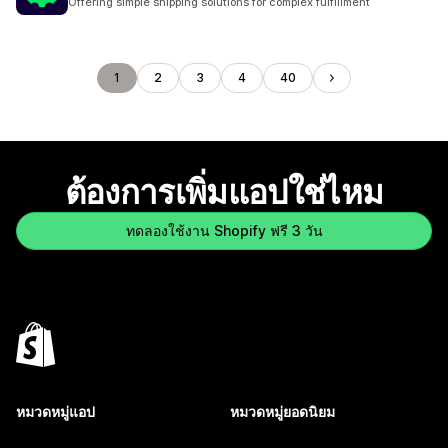
Offering simple shipping solutions for complex fulfillment
1
2
3
4
40
ต้องการเพิ่มแอปใช่ไหม
ทดลองใช้งาน Shopify ฟรี 3 วัน
หมวดหมู่แอป
หมวดหมู่ยอดนิยม