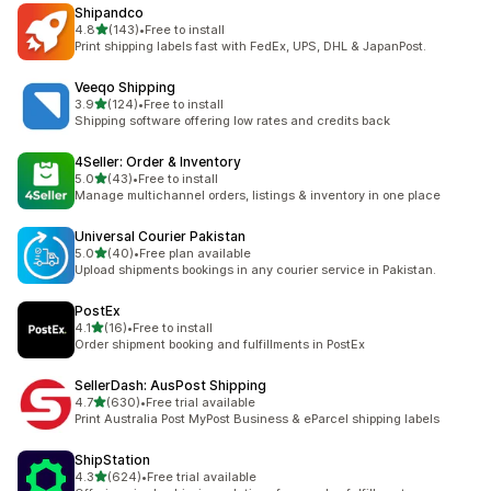
Shipandco
เต็ม 5 ดาว
4.8
(143)
•
Free to install
ทั้งหมด 143 รีวิว
Print shipping labels fast with FedEx, UPS, DHL & JapanPost.
Veeqo Shipping
เต็ม 5 ดาว
3.9
(124)
•
Free to install
ทั้งหมด 124 รีวิว
Shipping software offering low rates and credits back
4Seller: Order & Inventory
เต็ม 5 ดาว
5.0
(43)
•
Free to install
ทั้งหมด 43 รีวิว
Manage multichannel orders, listings & inventory in one place
Universal Courier Pakistan
เต็ม 5 ดาว
5.0
(40)
•
Free plan available
ทั้งหมด 40 รีวิว
Upload shipments bookings in any courier service in Pakistan.
PostEx
เต็ม 5 ดาว
4.1
(16)
•
Free to install
ทั้งหมด 16 รีวิว
Order shipment booking and fulfillments in PostEx
SellerDash: AusPost Shipping
เต็ม 5 ดาว
4.7
(630)
•
Free trial available
ทั้งหมด 630 รีวิว
Print Australia Post MyPost Business & eParcel shipping labels
ShipStation
เต็ม 5 ดาว
4.3
(624)
•
Free trial available
ทั้งหมด 624 รีวิว