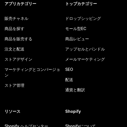
アプリカテゴリー
トップカテゴリー
販売チャネル
ドロップシッピング
商品を探す
モール型EC
商品を販売する
商品レビュー
注文と配送
アップセルとバンドル
ストアデザイン
メールマーケティング
マーケティングとコンバージョ
SEO
ン
配送
ストア管理
通貨と翻訳
リソース
Shopify
Shopify ヘルプセンター
Shopifyについて