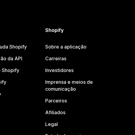
Shopify
juda Shopify
Sobre a aplicação
ão da API
Carreiras
 Shopify
Investidores
ify
Imprensa e meios de
comunicação
o
Parceiros
Afiliados
Legal