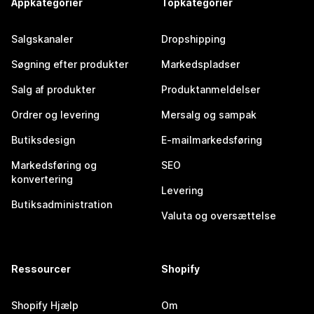
Appkategorier
Topkategorier
Salgskanaler
Dropshipping
Søgning efter produkter
Markedspladser
Salg af produkter
Produktanmeldelser
Ordrer og levering
Mersalg og sampak
Butiksdesign
E-mailmarkedsføring
Markedsføring og
SEO
konvertering
Levering
Butiksadministration
Valuta og oversættelse
Ressourcer
Shopify
Shopify Hjælp
Om