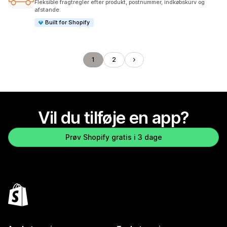
Fleksible fragtregler efter produkt, postnummer, indkøbskurv og
afstande.
Built for Shopify
1
2
Vil du tilføje en app?
Prøv Shopify gratis i 3 dage