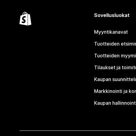
Sovellusluokat
Myyntikanavat
Tuotteiden etsimi
Tuotteiden myym
Tilaukset ja toimi
Kaupan suunnittel
Markkinointi ja ko
Kaupan hallinnoint