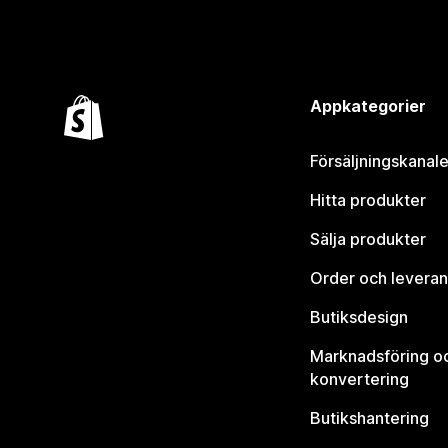
Appkategorier
Försäljningskanale
Hitta produkter
Sälja produkter
Order och leveran
Butiksdesign
Marknadsföring o
konvertering
Butikshantering