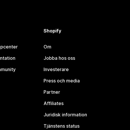
Shopify
lpcenter
Om
ntation
Jobba hos oss
mmunity
Investerare
Press och media
Partner
Affiliates
Juridisk information
Tjänstens status