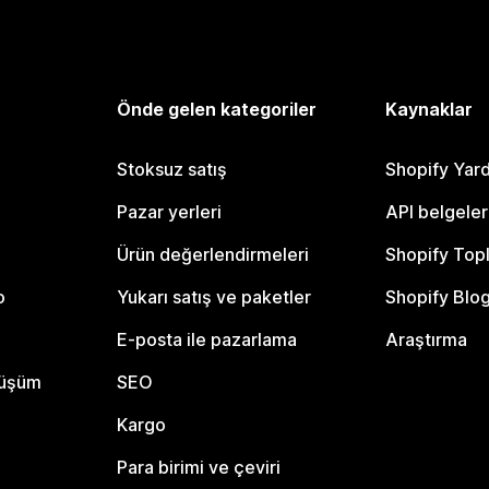
Önde gelen kategoriler
Kaynaklar
Stoksuz satış
Shopify Yar
Pazar yerleri
API belgeler
Ürün değerlendirmeleri
Shopify Top
o
Yukarı satış ve paketler
Shopify Blo
E-posta ile pazarlama
Araştırma
nüşüm
SEO
Kargo
Para birimi ve çeviri