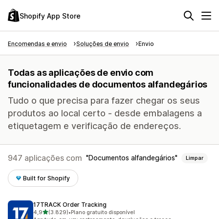
Shopify App Store
Encomendas e envio
Soluções de envio
Envio
Todas as aplicações de envio com
funcionalidades de documentos alfandegários
Tudo o que precisa para fazer chegar os seus
produtos ao local certo - desde embalagens a
etiquetagem e verificação de endereços.
947 aplicações com
Documentos alfandegários
Limpar
Built for Shopify
17TRACK Order Tracking
de 5 estrelas
4,9
(3.829)
•
Plano gratuito disponível
3829 total de avaliações