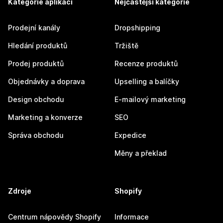
Kategorie aplikací
Nejčastější kategorie
Prodejní kanály
Dropshipping
Hledání produktů
Tržiště
Prodej produktů
Recenze produktů
Objednávky a doprava
Upselling a balíčky
Design obchodu
E-mailový marketing
Marketing a konverze
SEO
Správa obchodu
Expedice
Měny a překlad
Zdroje
Shopify
Centrum nápovědy Shopify
Informace