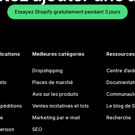
Essayez Shopify gratuitement pendant 3 jours
lications
Meilleures catégories
Ressources
Dropshipping
Centre d’aid
its
Places de marché
Documentati
Avis sur les produits
Communauté
péditions
Ventes incitatives et lots
Le blog de 
ue
Marketing par e-mail
Recherche
ersion
SEO