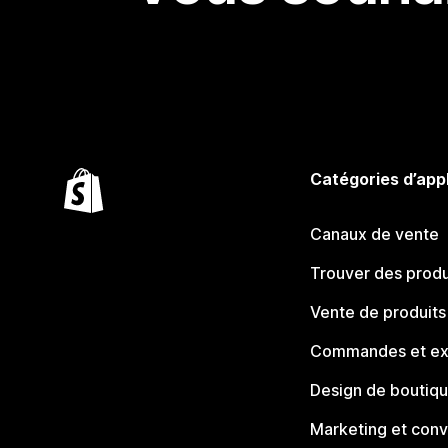
Catégories d’app
Canaux de vente
Trouver des produ
Vente de produits
Commandes et ex
Design de boutiq
Marketing et conv