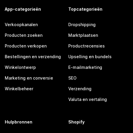
App-categorieën
Topcategorieën
Verkoopkanalen
Dropshipping
Producten zoeken
Marktplaatsen
Producten verkopen
Productrecensies
Bestellingen en verzending
Upselling en bundels
Winkelontwerp
E-mailmarketing
Marketing en conversie
SEO
Winkelbeheer
Verzending
Valuta en vertaling
Hulpbronnen
Shopify