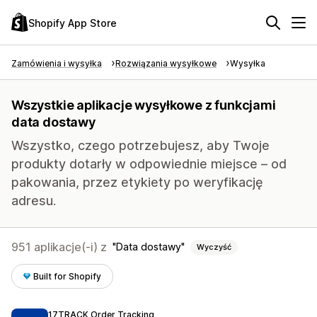
Shopify App Store
Zamówienia i wysyłka
Rozwiązania wysyłkowe
Wysyłka
Wszystkie aplikacje wysyłkowe z funkcjami
data dostawy
Wszystko, czego potrzebujesz, aby Twoje
produkty dotarły w odpowiednie miejsce – od
pakowania, przez etykiety po weryfikację
adresu.
951 aplikacje(-i) z
Data dostawy
Wyczyść
Built for Shopify
17TRACK Order Tracking