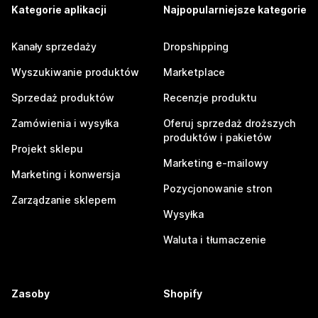
Kategorie aplikacji
Najpopularniejsze kategorie
Kanały sprzedaży
Dropshipping
Wyszukiwanie produktów
Marketplace
Sprzedaż produktów
Recenzje produktu
Zamówienia i wysyłka
Oferuj sprzedaż droższych
produktów i pakietów
Projekt sklepu
Marketing e-mailowy
Marketing i konwersja
Pozycjonowanie stron
Zarządzanie sklepem
Wysyłka
Waluta i tłumaczenie
Zasoby
Shopify