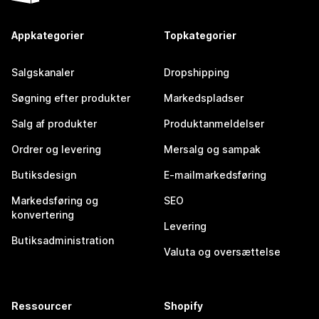
Appkategorier
Topkategorier
Salgskanaler
Dropshipping
Søgning efter produkter
Markedspladser
Salg af produkter
Produktanmeldelser
Ordrer og levering
Mersalg og sampak
Butiksdesign
E-mailmarkedsføring
Markedsføring og
SEO
konvertering
Levering
Butiksadministration
Valuta og oversættelse
Ressourcer
Shopify