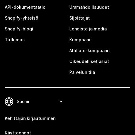
API-dokumentaatio
Uramahdollisuudet
Shopify-yhteisö
Sijoittajat
Shopify-blogi
Lehdistö ja media
Tutkimus
Kumppanit
Affiliate-kumppanit
Oikeudelliset asiat
Palvelun tila
Kehittäjän kirjautuminen
Käyttöehdot