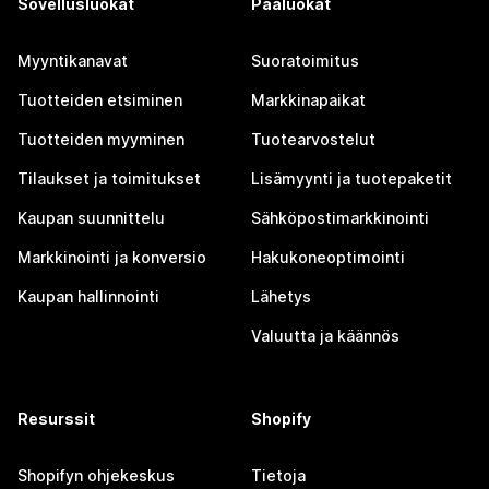
Sovellusluokat
Pääluokat
Myyntikanavat
Suoratoimitus
Tuotteiden etsiminen
Markkinapaikat
Tuotteiden myyminen
Tuotearvostelut
Tilaukset ja toimitukset
Lisämyynti ja tuotepaketit
Kaupan suunnittelu
Sähköpostimarkkinointi
Markkinointi ja konversio
Hakukoneoptimointi
Kaupan hallinnointi
Lähetys
Valuutta ja käännös
Resurssit
Shopify
Shopifyn ohjekeskus
Tietoja