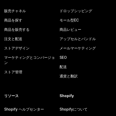
販売チャネル
ドロップシッピング
商品を探す
モール型EC
商品を販売する
商品レビュー
注文と配送
アップセルとバンドル
ストアデザイン
メールマーケティング
マーケティングとコンバージョ
SEO
ン
配送
ストア管理
通貨と翻訳
リソース
Shopify
Shopify ヘルプセンター
Shopifyについて