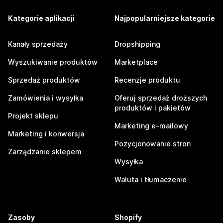
Kategorie aplikacji
Najpopularniejsze kategorie
Kanały sprzedaży
Dropshipping
Wyszukiwanie produktów
Marketplace
Sprzedaż produktów
Recenzje produktu
Zamówienia i wysyłka
Oferuj sprzedaż droższych
produktów i pakietów
Projekt sklepu
Marketing e-mailowy
Marketing i konwersja
Pozycjonowanie stron
Zarządzanie sklepem
Wysyłka
Waluta i tłumaczenie
Zasoby
Shopify