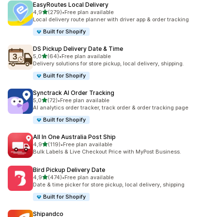
EasyRoutes Local Delivery
na 5 gwiazdek
4,9
(279)
•
Free plan available
Łączna liczba recenzji: 279
Local delivery route planner with driver app & order tracking
Built for Shopify
DS Pickup Delivery Date & Time
na 5 gwiazdek
5,0
(64)
•
Free plan available
Łączna liczba recenzji: 64
Delivery solutions for store pickup, local delivery, shipping.
Built for Shopify
Synctrack AI Order Tracking
na 5 gwiazdek
5,0
(72)
•
Free plan available
Łączna liczba recenzji: 72
AI analytics order tracker, track order & order tracking page
Built for Shopify
All In One Australia Post Ship
na 5 gwiazdek
4,9
(119)
•
Free plan available
Łączna liczba recenzji: 119
Bulk Labels & Live Checkout Price with MyPost Business.
Bird Pickup Delivery Date
na 5 gwiazdek
4,9
(474)
•
Free plan available
Łączna liczba recenzji: 474
Date & time picker for store pickup, local delivery, shipping
Built for Shopify
Shipandco