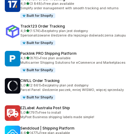
na 5 gwiazdek
4,9
(3 848)
•
Free plan available
Łączna liczba recenzji: 3848
Simplify order management with smooth tracking and returns
Built for Shopify
Track123 Order Tracking
na 5 gwiazdek
4,9
(1 574)
•
Bezpłatny plan jest dostępny
Łączna liczba recenzji: 1574
Spersonalizowane śledzenie dla lepszego doświadczenia zakupu
Built for Shopify
Packlink PRO Shipping Platform
na 5 gwiazdek
4,8
(870)
•
Free plan available
Łączna liczba recenzji: 870
Multicarrier Shipping Solutions for eCommerce and Marketplaces
Built for Shopify
CWILL Order Tracking
na 5 gwiazdek
5,0
(2 861)
•
Bezpłatny plan jest dostępny
Łączna liczba recenzji: 2861
Parcel Panel: śledzenie paczek, mniej WISMO, więcej sprzedaży
Built for Shopify
EZLabel: Australia Post Ship
na 5 gwiazdek
5,0
(797)
•
Free to install
Łączna liczba recenzji: 797
MyPost Business shipping labels made simple!
Sendcloud | Shipping Platform
na 5 gwiazdek
4,6
(477)
•
Free plan available