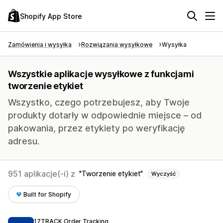
Shopify App Store
Zamówienia i wysyłka
Rozwiązania wysyłkowe
Wysyłka
Wszystkie aplikacje wysyłkowe z funkcjami
tworzenie etykiet
Wszystko, czego potrzebujesz, aby Twoje
produkty dotarły w odpowiednie miejsce – od
pakowania, przez etykiety po weryfikację
adresu.
951 aplikacje(-i) z
Tworzenie etykiet
Wyczyść
Built for Shopify
17TRACK Order Tracking