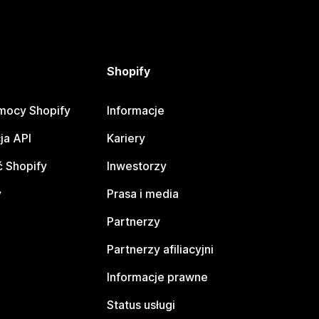
Shopify
mocy Shopify
Informacje
ja API
Kariery
 Shopify
Inwestorzy
y
Prasa i media
Partnerzy
Partnerzy afiliacyjni
Informacje prawne
Status usługi