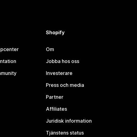
Shopify
lpcenter
Om
ntation
Jobba hos oss
mmunity
Investerare
Press och media
Partner
Affiliates
Juridisk information
Tjänstens status