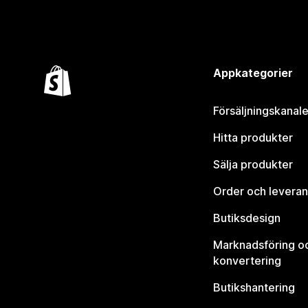
Appkategorier
Försäljningskanale
Hitta produkter
Sälja produkter
Order och leveran
Butiksdesign
Marknadsföring o
konvertering
Butikshantering