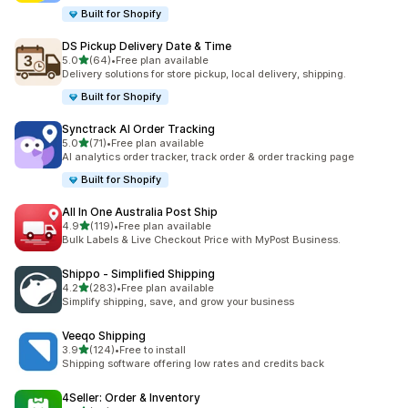
Built for Shopify
DS Pickup Delivery Date & Time
เต็ม 5 ดาว
5.0
(64)
•
Free plan available
ทั้งหมด 64 รีวิว
Delivery solutions for store pickup, local delivery, shipping.
Built for Shopify
Synctrack AI Order Tracking
เต็ม 5 ดาว
5.0
(71)
•
Free plan available
ทั้งหมด 71 รีวิว
AI analytics order tracker, track order & order tracking page
Built for Shopify
All In One Australia Post Ship
เต็ม 5 ดาว
4.9
(119)
•
Free plan available
ทั้งหมด 119 รีวิว
Bulk Labels & Live Checkout Price with MyPost Business.
Shippo ‑ Simplified Shipping
เต็ม 5 ดาว
4.2
(283)
•
Free plan available
ทั้งหมด 283 รีวิว
Simplify shipping, save, and grow your business
Veeqo Shipping
เต็ม 5 ดาว
3.9
(124)
•
Free to install
ทั้งหมด 124 รีวิว
Shipping software offering low rates and credits back
4Seller: Order & Inventory