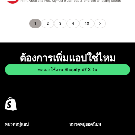
Print Australia Post MyPost Business & eParcel shipping labels
1
2
3
4
40
ต้องการเพิ่มแอปใช่ไหม
ทดลองใช้งาน Shopify ฟรี 3 วัน
หมวดหมู่แอป
หมวดหมู่ยอดนิยม