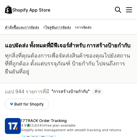
Shopify App Store
คำสั่งซื้อและการจัดส่ง
โซลูชันการจัดส่ง
การจัดส่ง
แอปจัดส่ง ทั้งหมดที่มีฟีเจอร์สำหรับ การสร้างป้ายกำกับ
ทุกสิ่งที่คุณต้องการเพื่อจัดส่งสินค้าของคุณไปยังสถาน
ที่ที่ถูกต้อง ตั้งแต่บรรจุภัณฑ์ ป้ายกำกับ ไปจนถึงการ
ยืนยันที่อยู่
แอป 944 รายการที่มี
การสร้างป้ายกำกับ
ล้าง
Built for Shopify
17TRACK Order Tracking
เต็ม 5 ดาว
4.9
(3,824)
•
Free plan available
ทั้งหมด 3824 รีวิว
Simplify order management with smooth tracking and returns