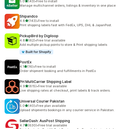
เต็ม 5 ดาว
5.0
(43)
•
Free to install
ทั้งหมด 43 รีวิว
Manage multichannel orders, listings & inventory in one place
Shipandco
เต็ม 5 ดาว
4.8
(143)
•
Free to install
ทั้งหมด 143 รีวิว
Print shipping labels fast with FedEx, UPS, DHL & JapanPost.
PickupBird by Digiloop
เต็ม 5 ดาว
4.8
(62)
•
Free trial available
ทั้งหมด 62 รีวิว
Add multiple pickup points to store & Print shipping labels
Built for Shopify
PostEx
เต็ม 5 ดาว
4.1
(16)
•
Free to install
ทั้งหมด 16 รีวิว
Order shipment booking and fulfillments in PostEx
PH MultiCarrier Shipping Label
เต็ม 5 ดาว
4.9
(615)
•
Free trial available
ทั้งหมด 615 รีวิว
Live shipping rates at checkout, print labels & track orders.
Universal Courier Pakistan
เต็ม 5 ดาว
5.0
(40)
•
Free plan available
ทั้งหมด 40 รีวิว
Upload shipments bookings in any courier service in Pakistan.
SellerDash: AusPost Shipping
เต็ม 5 ดาว
4.7
(630)
•
Free trial available
ทั้งหมด 630 รีวิว