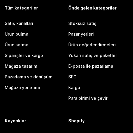
Tüm kategoriler
Önde gelen kategoriler
Satış kanalları
Stoksuz satış
Ürün bulma
Pazar yerleri
Ürün satma
Ürün değerlendirmeleri
Siparişler ve kargo
Yukarı satış ve paketler
Mağaza tasarımı
E-posta ile pazarlama
Pazarlama ve dönüşüm
SEO
Mağaza yönetimi
Kargo
Para birimi ve çeviri
Kaynaklar
Shopify