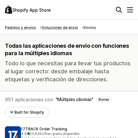
Shopify App Store
Pedidos y envíos
Soluciones de envío
Envíos
Todas las aplicaciones de envío con funciones
para la múltiples idiomas
Todo lo que necesitas para llevar tus productos
al lugar correcto: desde embalaje hasta
etiquetas y verificación de direcciones.
951 aplicaciones con
Múltiples idiomas
Borrar
Built for Shopify
17TRACK Order Tracking
de 5 estrellas
4.9
(3,835)
•
Plan gratis disponible
3835 reseñas en total