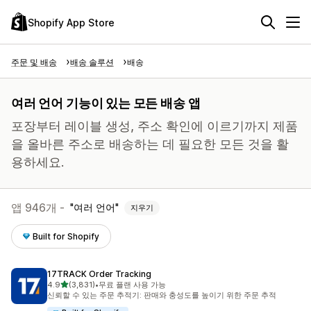
Shopify App Store
주문 및 배송
배송 솔루션
배송
여러 언어 기능이 있는 모든 배송 앱
포장부터 레이블 생성, 주소 확인에 이르기까지 제품
을 올바른 주소로 배송하는 데 필요한 모든 것을 활
용하세요.
앱 946개 -
여러 언어
지우기
Built for Shopify
17TRACK Order Tracking
별 5개 중
4.9
(3,831)
•
무료 플랜 사용 가능
총 리뷰 3831개
신뢰할 수 있는 주문 추적기: 판매와 충성도를 높이기 위한 주문 추적