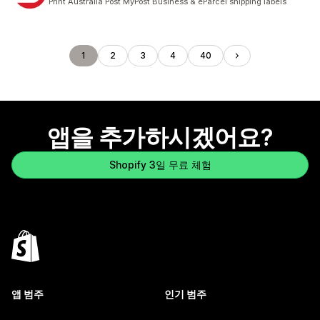
Print Australia Post MyPost Business & eParcel shipping labels
1
2
3
4
40
앱을 추가하시겠어요?
Shopify 3일 무료 체험
앱 범주
인기 범주