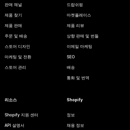
판매 채널
드랍쉬핑
제품 찾기
마켓플레이스
제품 판매
제품 리뷰
주문 및 배송
상향 판매 및 번들
스토어 디자인
이메일 마케팅
마케팅 및 전환
SEO
스토어 관리
배송
통화 및 번역
리소스
Shopify
Shopify 지원 센터
정보
API 설명서
채용 정보