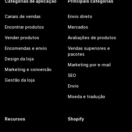
Categorias de aplicação
Principais categorias
Canais de vendas
Envio direto
Encontrar produtos
Mercados
Vender produtos
Avaliações de produtos
Encomendas e envio
Vendas superiores e
pacotes
Design da loja
Marketing por e-mail
Marketing e conversão
SEO
Gestão da loja
Envio
Moeda e tradução
Recursos
Shopify