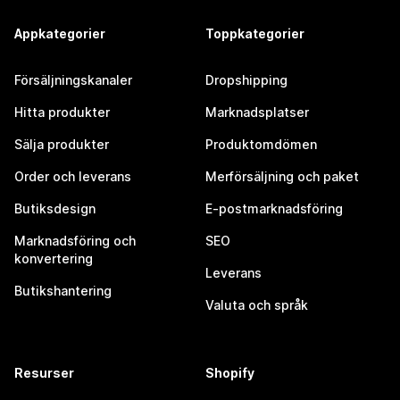
Appkategorier
Toppkategorier
Försäljningskanaler
Dropshipping
Hitta produkter
Marknadsplatser
Sälja produkter
Produktomdömen
Order och leverans
Merförsäljning och paket
Butiksdesign
E-postmarknadsföring
Marknadsföring och
SEO
konvertering
Leverans
Butikshantering
Valuta och språk
Resurser
Shopify