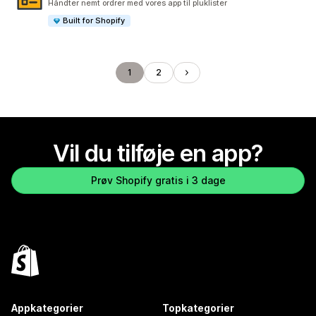
Håndter nemt ordrer med vores app til pluklister
Built for Shopify
1
2
Vil du tilføje en app?
Prøv Shopify gratis i 3 dage
Appkategorier
Topkategorier