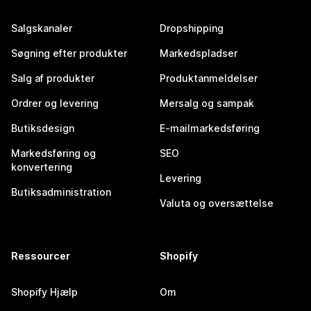
Salgskanaler
Dropshipping
Søgning efter produkter
Markedspladser
Salg af produkter
Produktanmeldelser
Ordrer og levering
Mersalg og sampak
Butiksdesign
E-mailmarkedsføring
Markedsføring og
SEO
konvertering
Levering
Butiksadministration
Valuta og oversættelse
Ressourcer
Shopify
Shopify Hjælp
Om