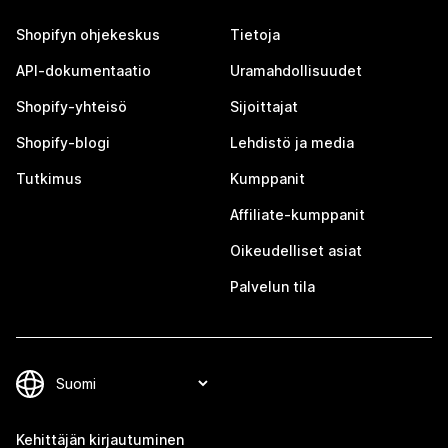
Shopifyn ohjekeskus
Tietoja
API-dokumentaatio
Uramahdollisuudet
Shopify-yhteisö
Sijoittajat
Shopify-blogi
Lehdistö ja media
Tutkimus
Kumppanit
Affiliate-kumppanit
Oikeudelliset asiat
Palvelun tila
Kehittäjän kirjautuminen