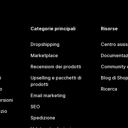
Categorie principali
Risorse
Dropshipping
Centro assi
Marketplace
Documentaz
Recensioni dei prodotti
Community d
i
Upselling e pacchetti di
Blog di Shop
prodotti
o
Ricerca
Email marketing
rsioni
SEO
ozio
Spedizione