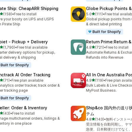
rate Ship: CheapARR Shipping
Globe Pickup Points &
5つ星中
5つ星中
(158)
•
Free to install
5.0
(111)
•
Free trial availa
計レビュー数：158件
合計レビュー数：111件
e your booty on UPS and USPS
Global pickup points from 
h Pirate Ship
& direct label printing
Built for Shopify
piet ‑ Pickup + Delivery
Return Prime:Return 
5つ星中
5つ星中
(1,790)
•
Free trial available
4.8
(721)
•
Free to install
計レビュー数：1790件
合計レビュー数：721件
rter delivery options for pickup,
Automate Returns & Excha
al delivery & shipping
Refunds into Revenue
Built for Shopify
nctrack AI Order Tracking
All In One Australia Po
5つ星中
5つ星中
(71)
•
Free plan available
4.9
(119)
•
Free plan availa
計レビュー数：71件
合計レビュー数：119件
analytics order tracker, track order &
Bulk Labels & Live Checkou
er tracking page
MyPost Business.
Built for Shopify
eller: Order & Inventory
Ship&co 国内外の送
5つ星中
(43)
•
Free to install
テム
計レビュー数：43件
age multichannel orders, listings &
5つ星中
4.8
(143)
•
無料インストー
合計レビュー数：143件
entory in one place
受注情報を自動同期し、ヤマ
急便、日本郵便だけでなく、F