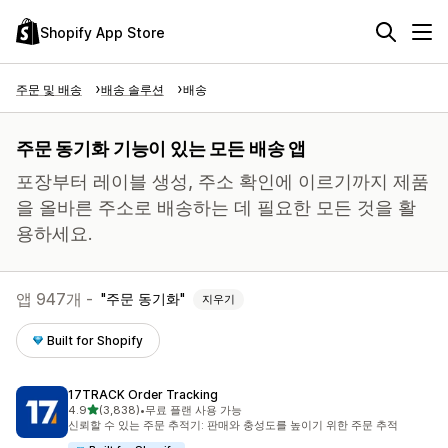
Shopify App Store
주문 및 배송
배송 솔루션
배송
주문 동기화 기능이 있는 모든 배송 앱
포장부터 레이블 생성, 주소 확인에 이르기까지 제품
을 올바른 주소로 배송하는 데 필요한 모든 것을 활
용하세요.
앱 947개 -
주문 동기화
지우기
Built for Shopify
17TRACK Order Tracking
별 5개 중
4.9
(3,838)
•
무료 플랜 사용 가능
총 리뷰 3838개
신뢰할 수 있는 주문 추적기: 판매와 충성도를 높이기 위한 주문 추적