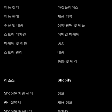
제품 찾기
마켓플레이스
제품 판매
제품 리뷰
주문 및 배송
상향 판매 및 번들
스토어 디자인
이메일 마케팅
마케팅 및 전환
SEO
스토어 관리
배송
통화 및 번역
리소스
Shopify
Shopify 지원 센터
정보
API 설명서
채용 정보
Shopify 커뮤니티
투자자