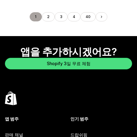
1
2
3
4
40
앱을 추가하시겠어요?
Shopify 3일 무료 체험
앱 범주
인기 범주
판매 채널
드랍쉬핑