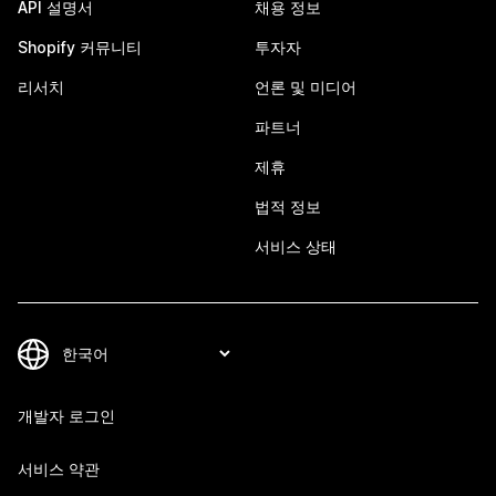
API 설명서
채용 정보
Shopify 커뮤니티
투자자
리서치
언론 및 미디어
파트너
제휴
법적 정보
서비스 상태
개발자 로그인
서비스 약관