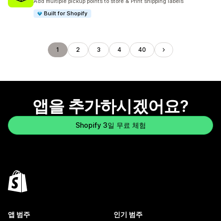
Add multiple pickup points to store & Print shipping labels
Built for Shopify
1
2
3
4
40
앱을 추가하시겠어요?
Shopify 3일 무료 체험
앱 범주
인기 범주