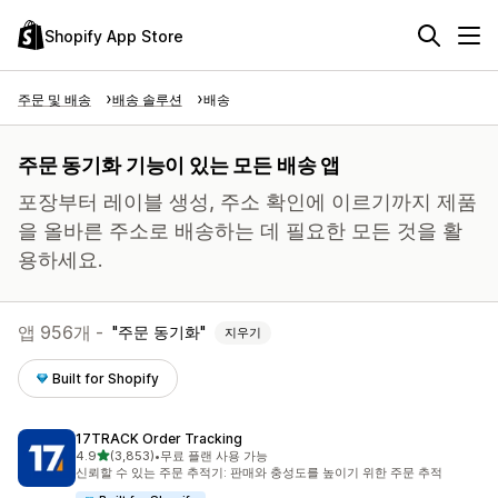
Shopify App Store
주문 및 배송
배송 솔루션
배송
주문 동기화 기능이 있는 모든 배송 앱
포장부터 레이블 생성, 주소 확인에 이르기까지 제품
을 올바른 주소로 배송하는 데 필요한 모든 것을 활
용하세요.
앱 956개 -
주문 동기화
지우기
Built for Shopify
17TRACK Order Tracking
별 5개 중
4.9
(3,853)
•
무료 플랜 사용 가능
총 리뷰 3853개
신뢰할 수 있는 주문 추적기: 판매와 충성도를 높이기 위한 주문 추적