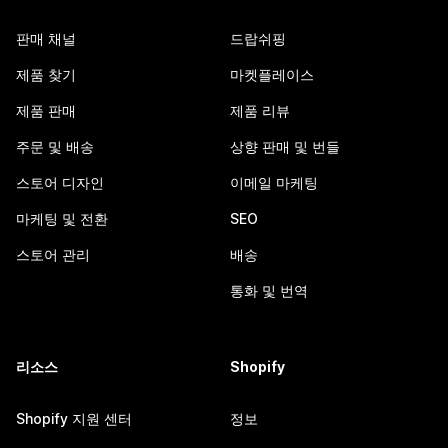
판매 채널
드랍쉬핑
제품 찾기
마켓플레이스
제품 판매
제품 리뷰
주문 및 배송
상향 판매 및 번들
스토어 디자인
이메일 마케팅
마케팅 및 전환
SEO
스토어 관리
배송
통화 및 번역
리소스
Shopify
Shopify 지원 센터
정보