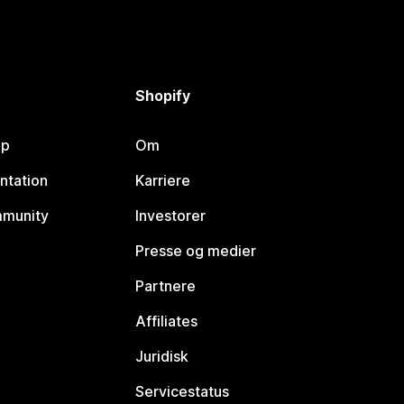
Shopify
lp
Om
ntation
Karriere
mmunity
Investorer
Presse og medier
Partnere
Affiliates
Juridisk
Servicestatus