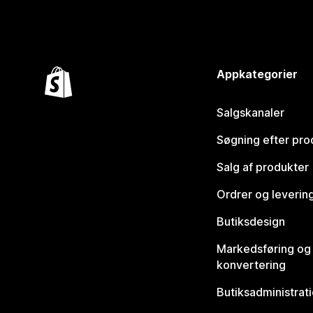
Appkategorier
Salgskanaler
Søgning efter pro
Salg af produkter
Ordrer og leverin
Butiksdesign
Markedsføring og
konvertering
Butiksadministrat