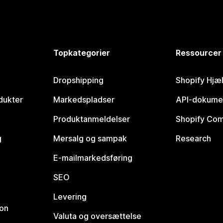
Topkategorier
Ressourcer
Dropshipping
Shopify Hjæ
dukter
Markedspladser
API-dokume
Produktanmeldelser
Shopify Co
g
Mersalg og sampak
Research
E-mailmarkedsføring
SEO
Levering
ion
Valuta og oversættelse