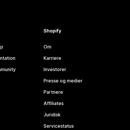
Shopify
lp
Om
ntation
Karriere
mmunity
Investorer
Presse og medier
Partnere
Affiliates
Juridisk
Servicestatus