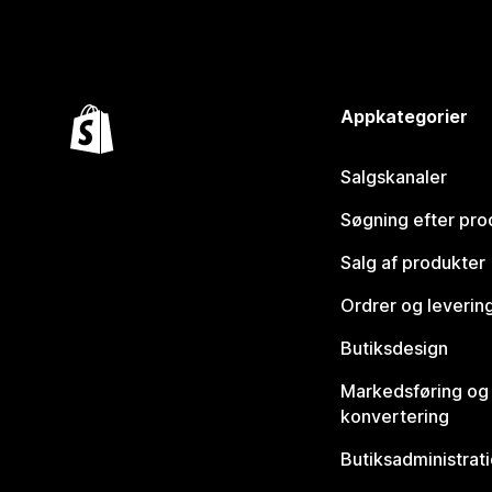
Appkategorier
Salgskanaler
Søgning efter pro
Salg af produkter
Ordrer og leverin
Butiksdesign
Markedsføring og
konvertering
Butiksadministrat