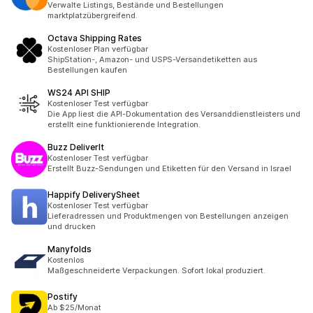
Verwalte Listings, Bestände und Bestellungen
marktplatzübergreifend.
Octava Shipping Rates
Kostenloser Plan verfügbar
ShipStation-, Amazon- und USPS-Versandetiketten aus
Bestellungen kaufen
WS24 API SHIP
Kostenloser Test verfügbar
Die App liest die API-Dokumentation des Versanddienstleisters und
erstellt eine funktionierende Integration.
Buzz DeliverIt
Kostenloser Test verfügbar
Erstellt Buzz-Sendungen und Etiketten für den Versand in Israel
Happify DeliverySheet
Kostenloser Test verfügbar
Lieferadressen und Produktmengen von Bestellungen anzeigen
und drucken
Manyfolds
Kostenlos
Maßgeschneiderte Verpackungen. Sofort lokal produziert.
Postify
Ab $25/Monat